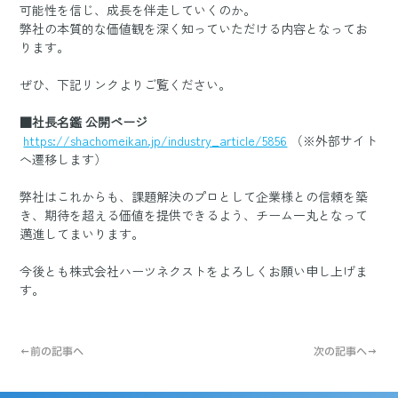
可能性を信じ、成長を伴走していくのか。
弊社の本質的な価値観を深く知っていただける内容となってお
ります。
ぜひ、下記リンクよりご覧ください。
■社長名鑑 公開ページ
https://shachomeikan.jp/industry_article/5856
 （※外部サイト
へ遷移します）
弊社はこれからも、課題解決のプロとして企業様との信頼を築
き、期待を超える価値を提供できるよう、チーム一丸となって
邁進してまいります。
今後とも株式会社ハーツネクストをよろしくお願い申し上げま
す。
←前の記事へ
次の記事へ→