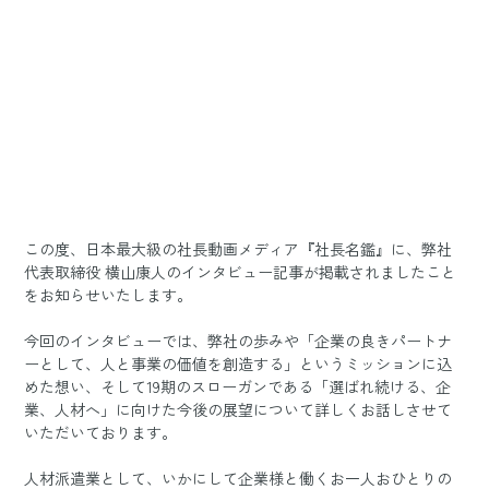
この度、日本最大級の社長動画メディア『社長名鑑』に、弊社
代表取締役 横山康人のインタビュー記事が掲載されましたこと
をお知らせいたします。
今回のインタビューでは、弊社の歩みや「企業の良きパートナ
ーとして、人と事業の価値を創造する」というミッションに込
めた想い、そして19期のスローガンである「選ばれ続ける、企
業、人材へ」に向けた今後の展望について詳しくお話しさせて
いただいております。
人材派遣業として、いかにして企業様と働くお一人おひとりの