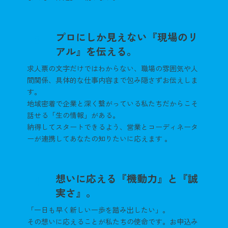
プロにしか見えない『現場のリ
3
アル』を伝える。
求人票の文字だけではわからない、職場の雰囲気や人
間関係、具体的な仕事内容まで包み隠さずお伝えしま
す。
地域密着で企業と深く繋がっている私たちだからこそ
話せる「生の情報」がある。
納得してスタートできるよう、営業とコーディネータ
ーが連携してあなたの知りたいに応えます 。
想いに応える『機動力』と『誠
4
実さ』。
「一日も早く新しい一歩を踏み出したい」。
その想いに応えることが私たちの使命です。お申込み