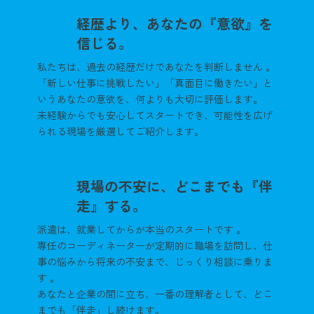
経歴より、あなたの『意欲』を
1
信じる。
私たちは、過去の経歴だけであなたを判断しません 。
「新しい仕事に挑戦したい」「真面目に働きたい」と
いうあなたの意欲を、何よりも大切に評価します。
未経験からでも安心してスタートでき、可能性を広げ
られる現場を厳選してご紹介します。
現場の不安に、どこまでも『伴
2
走』する。
派遣は、就業してからが本当のスタートです 。
専任のコーディネーターが定期的に職場を訪問し、仕
事の悩みから将来の不安まで、じっくり相談に乗りま
す 。
あなたと企業の間に立ち、一番の理解者として、どこ
までも「伴走」し続けます。