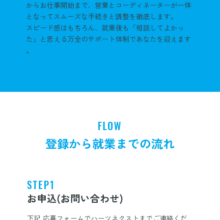
からお仕事開始まで、営業とコーディネーターが一体
となってスムーズな手続きと調整を徹底します。
スピード感はもちろん、就業後も「相談してよかっ
た」と思える万全のサポート体制であなたを迎えます
。
FLOW
登録から就業までの流れ
STEP1
お申込(お問い合わせ)
下記 応募フォームでハーツネクストまでご連絡くだ