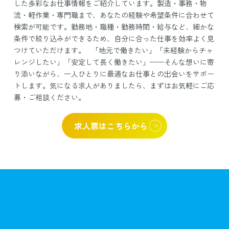
した多彩なお仕事情報をご紹介しています。製造・事務・物
流・軽作業・専門職まで、あなたの経験や希望条件に合わせて
検索が可能です。勤務地・職種・勤務時間・給与など、細かな
条件で絞り込みができるため、自分に合った仕事を効率よく見
つけていただけます。 「地元で働きたい」「未経験からチャ
レンジしたい」「安定して長く働きたい」——そんな想いに寄
り添いながら、一人ひとりに最適なお仕事との出会いをサポー
トします。気になる求人がありましたら、まずはお気軽にご応
募・ご相談ください。
求人票はこちらから
PROMISE
ハーツネクストの約束